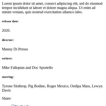
Lorem ipsum dolor sit amet, consect adipiscing elit, sed do eiusmod
tempor incididunt ut labore et dolore magna aliqua. Ut enim ad
minim veniam, quis nostrud exercitation ullamco labo.
release date:
2020.
director:
Manny Di Presso
writers:
Mike Fallopian and Doc Sportello
starring:
Tyrone Slothrop, Pig Bodine, Roger Mexico, Oedipa Mass, Lewyn
Davis
Share: