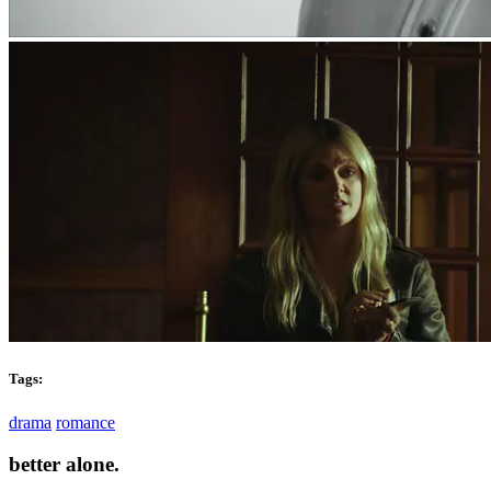
Tags:
drama
romance
better alone.