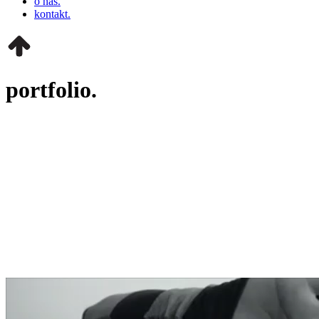
o nás.
kontakt.
portfolio.