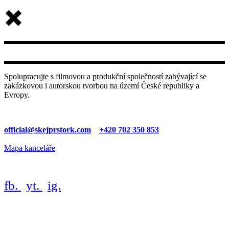
Spolupracujte s filmovou a produkční společností zabývající se
zakázkovou i autorskou tvorbou na území České republiky a
Evropy.
official@skejprstork.com
+420 702 350 853
Mapa kanceláře
fb.
yt.
ig.